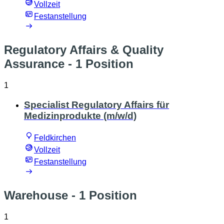
Vollzeit
Festanstellung
Regulatory Affairs & Quality
Assurance
- 1 Position
1
Specialist Regulatory Affairs für
Medizinprodukte (m/w/d)
Feldkirchen
Vollzeit
Festanstellung
Warehouse
- 1 Position
1