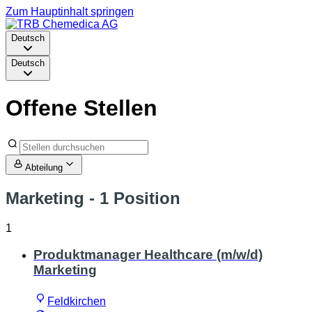
Zum Hauptinhalt springen
Deutsch
Deutsch
Offene Stellen
Abteilung
Marketing
- 1 Position
1
Produktmanager Healthcare (m/w/d)
Marketing
Feldkirchen